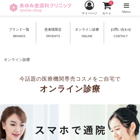
0
Menu
マイページ
カート
ブランド一覧
患者様限定
オンライン診療
お問い合わせ
BRANDS
PATIENTS
ONLINE
CONTACT
オンライン診療
今話題の医療機関専売コスメをご自宅で
オンライン診療