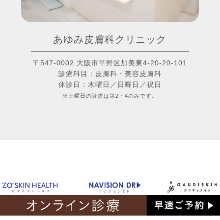
あゆみ皮膚科クリニック
〒547-0002 大阪市平野区加美東4-20-20-101
診療科目：皮膚科・美容皮膚科
休診日：木曜日／日曜日／祝日
※土曜日の診療は第2・4のみです。
© AYUMI Hifuka Clinic online shop All Rights reserved.
当サイトに掲載のコピーおよび画像等、
すべてのデータを無断で複写・転載することは、著作権法等で禁じられています。