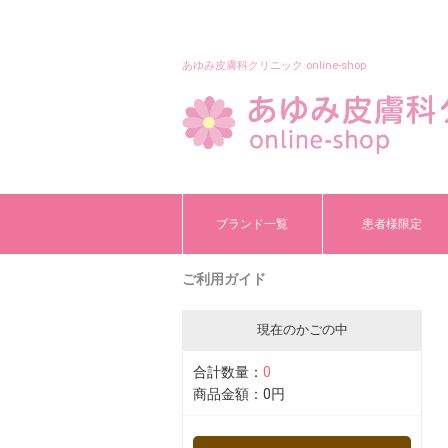
あゆみ皮膚科クリニック online-shop
ブランド一覧
患者様限定
ご利用ガイド
現在のかごの中
合計数量：
0
商品金額：
0円