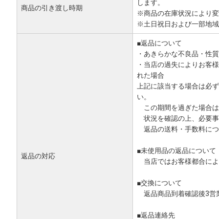
します。
商品の引き渡し時期
※商品の在庫状況により変
※土日祝日および一部地域
■返品について
・あきらかな不良品・性質
・当店の過失によりお客様
れた場合
上記に該当する場合は必ず
い。
この期間を過ぎた場合は
状況を確認の上、必要事
返品の送料・手数料につ
■未使用品の返品について
返品の対応
当店ではお客様都合によ
■交換について
返品商品到着確認後3営
■返品連絡先