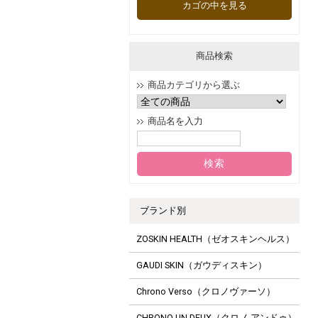
カゴの中を見る
商品検索
商品カテゴリから選ぶ
商品名を入力
ブランド別
ZOSKIN HEALTH（ゼオスキンヘルス）
GAUDI SKIN（ガウディスキン）
Chrono Verso（クロノヴァーソ）
CHRONO UN DEUX（クロノ アンドゥ）