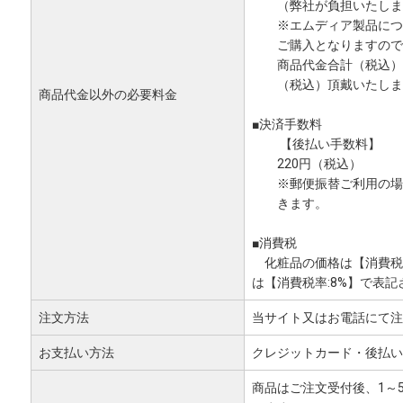
（弊社が負担いたしま
※エムディア製品につい
ご購入となりますので
商品代金合計（税込）が1
（税込）頂戴いたします。
商品代金以外の必要料金
■決済手数料
【後払い手数料】
220円（税込）
※郵便振替ご利用の場合
きます。
■消費税
化粧品の価格は【消費税率
は【消費税率:8%】で表
注文方法
当サイト又はお電話にて注
お支払い方法
クレジットカード
・後払い
商品はご注文受付後、1～