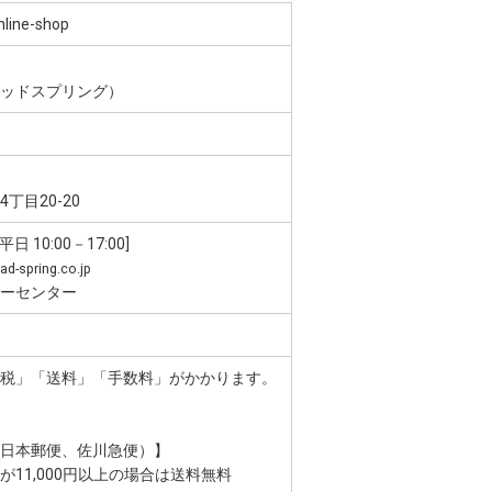
ne-shop
ッドスプリング）
丁目20-20
平日 10:00－17:00]
ad-spring.co.jp
ーセンター
税」「送料」「手数料」がかかります。
日本郵便、佐川急便）】
1,000円以上の場合は送料無料