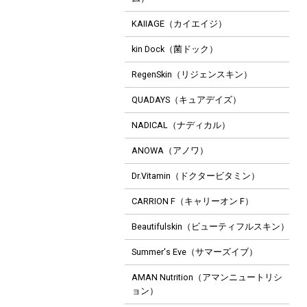
KAIIAGE（カイエイジ）
kin Dock（菌ドック）
RegenSkin（リジェンスキン）
QUADAYS（キュアデイズ）
NADICAL（ナディカル）
ANOWA（アノワ）
Dr.Vitamin（ドクタービタミン）
CARRION F（キャリーオン F）
Beautifulskin（ビューティフルスキン）
Summer's Eve（サマーズイブ）
AMAN Nutrition（アマンニュートリシ
ョン）