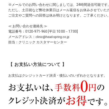
※メールでのお問い合わせに関しましては、24時間送信可能です
ただし、土日祝など弊社休業日はメール返信をお休みさせていた
ご注文やご質問への回答は休み明けとなります。ご了承ください
≪ お問い合わせ連絡先 ≫
電話番号：0120-971-960 [平日 10:00－17:00]
メールアドレス：
clinic@head-spring.co.jp
担当：クリニック カスタマーセンター
【 お支払い方法について 】
お支払はクレジットカード決済
・後払いのいずれかとなります。