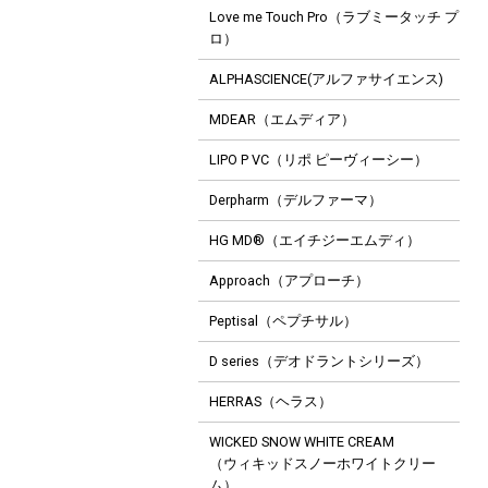
Love me Touch Pro（ラブミータッチ プ
ロ）
ALPHASCIENCE(アルファサイエンス)
MDEAR（エムディア）
LIPO P VC（リポ ピーヴィーシー）
Derpharm（デルファーマ）
HG MD®（エイチジーエムディ）
Approach（アプローチ）
Peptisal（ペプチサル）
D series（デオドラントシリーズ）
HERRAS（ヘラス）
WICKED SNOW WHITE CREAM
（ウィキッドスノーホワイトクリー
ム）