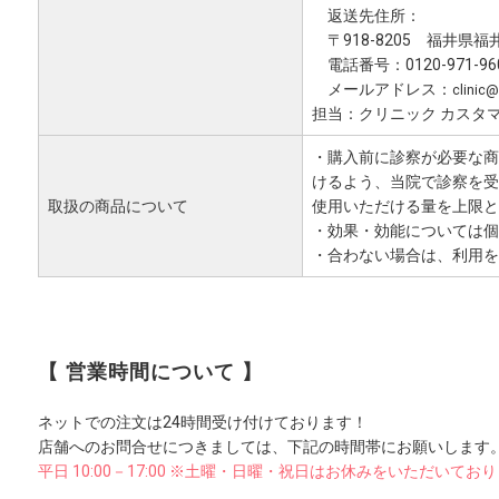
返送先住所：
〒918-8205 福井県福
電話番号：0120-971-960 [
メールアドレス：
clinic@
担当：クリニック カスタ
・購入前に診察が必要な商
けるよう、当院で診察を受
取扱の商品について
使用いただける量を上限と
・効果・効能については個
・合わない場合は、利用を
【 営業時間について 】
ネットでの注文は24時間受け付けております！
店舗へのお問合せにつきましては、下記の時間帯にお願いします
平日 10:00－17:00 ※土曜・日曜・祝日はお休みをいただいてお