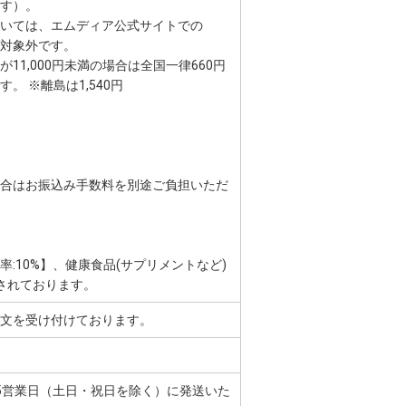
す）。
ては、エムディア公式サイトでの
対象外です。
1,000円未満の場合は全国一律660円
 ※離島は1,540円
はお振込み手数料を別途ご負担いただ
:10%】、健康食品(サプリメントなど)
記されております。
文を受け付けております。
5営業日（土日・祝日を除く）に発送いた