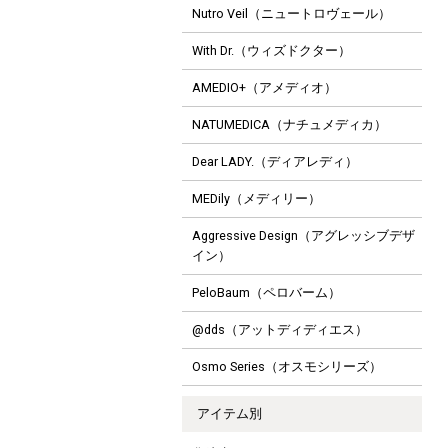
Nutro Veil（ニュートロヴェール）
With Dr.（ウィズドクター）
AMEDIO+（アメディオ）
NATUMEDICA（ナチュメディカ）
Dear LADY.（ディアレディ）
MEDily（メディリー）
Aggressive Design（アグレッシブデザ
イン）
PeloBaum（ペロバーム）
@dds（アットディディエス）
Osmo Series（オスモシリーズ）
アイテム別