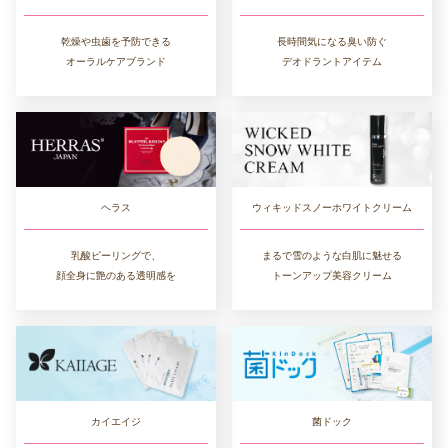
長時間気になる臭い防ぐ
乾燥や虫歯を予防できる
デオドラントアイテム
オーラルケアブランド
ヘラス
ウィキッドスノーホワイトクリーム
乳酸ピーリングで、
まるで雪のような白肌に魅せる
顔全身に艶のある透明感を
トーンアップ美容クリーム
カイエイジ
菌ドック