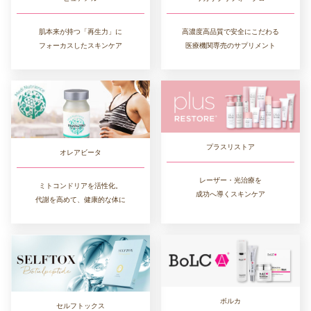
高濃度高品質で安全にこだわる
肌本来が持つ「再生力」に
医療機関専売のサプリメント
フォーカスしたスキンケア
プラスリストア
オレアビータ
レーザー・光治療を
ミトコンドリアを活性化。
成功へ導くスキンケア
代謝を高めて、健康的な体に
ボルカ
セルフトックス