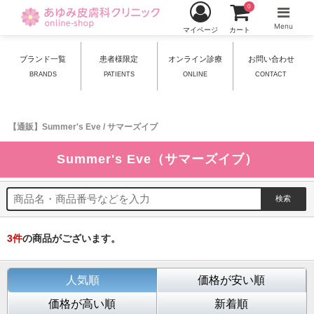
0
Menu
マイページ
カート
ブランド一覧
患者様限定
オンライン診療
お問い合わせ
BRANDS
PATIENTS
ONLINE
CONTACT
【通販】Summer's Eve / サマーズイブ
Summer's Eve（サマーズイブ）
3
件
の商品がございます。
人気順
価格が安い順
価格が高い順
新着順