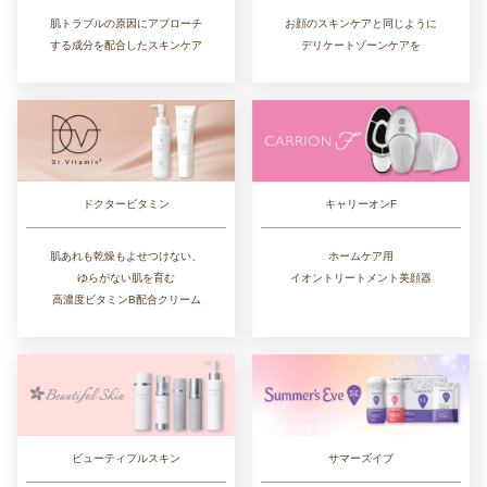
肌トラブルの原因にアプローチ
お顔のスキンケアと同じように
する成分を配合したスキンケア
デリケートゾーンケアを
ドクタービタミン
キャリーオンF
肌あれも乾燥もよせつけない、
ホームケア用
ゆらがない肌を育む
イオントリートメント美顔器
高濃度ビタミンB配合クリーム
ビューティフルスキン
サマーズイブ