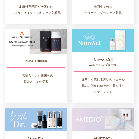
皮膚科専門医が考案した
米国生まれの
ミネラルメイク・スキンケア化粧品
デリケートゾーンケア製品
Nutro Veil
AMAN Nutrition
ニュートロヴェール
『素晴らしい』未来への
日差しを忘れる透明のヴェール
投資としての栄養
肌の内側から健やかな肌を保つ
サプリメント