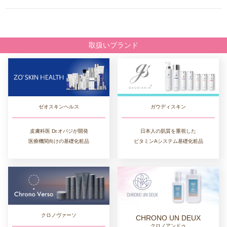
取扱いブランド
ゼオスキンヘルス
ガウディスキン
皮膚科医 Dr.オバジが開発
日本人の肌質を重視した
医療機関向けの基礎化粧品
ビタミンAシステム基礎化粧品
クロノヴァーソ
CHRONO UN DEUX
クロノアンドゥ