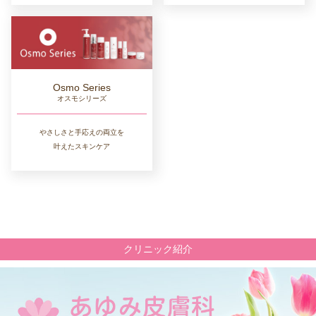
Osmo Series
オスモシリーズ
やさしさと手応えの両立を
叶えたスキンケア
クリニック紹介