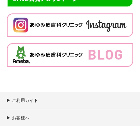
▶︎ ご利用ガイド
ご利用ガイド
決済／配送／送料について
取り扱い商品一覧
顧客情報の取扱について
特定商取引法の表記
▶︎ お客様へ
新規会員登録
MYページ
買い物カゴ
よくあるご質問
メールが届かないお客様へ
お問い合わせ