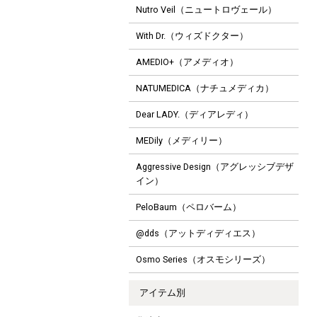
Nutro Veil（ニュートロヴェール）
With Dr.（ウィズドクター）
AMEDIO+（アメディオ）
NATUMEDICA（ナチュメディカ）
Dear LADY.（ディアレディ）
MEDily（メディリー）
Aggressive Design（アグレッシブデザ
イン）
PeloBaum（ペロバーム）
@dds（アットディディエス）
Osmo Series（オスモシリーズ）
アイテム別