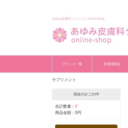
あゆみ皮膚科クリニック online-shop
ブランド一覧
患者様限定
サプリメント
現在のかごの中
合計数量：
0
商品金額：
0円