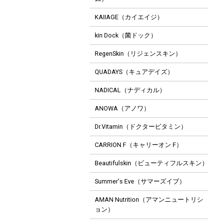
KAIIAGE（カイエイジ）
kin Dock（菌ドック）
RegenSkin（リジェンスキン）
QUADAYS（キュアデイズ）
NADICAL（ナディカル）
ANOWA（アノワ）
Dr.Vitamin（ドクタービタミン）
CARRION F（キャリーオン F）
Beautifulskin（ビューティフルスキン）
Summer's Eve（サマーズイブ）
AMAN Nutrition（アマンニュートリシ
ョン）