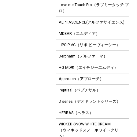
Love me Touch Pro（ラブミータッチ プ
ロ）
ALPHASCIENCE(アルファサイエンス)
MDEAR（エムディア）
LIPO P VC（リポ ピーヴィーシー）
Derpharm（デルファーマ）
HG MD®（エイチジーエムディ）
Approach（アプローチ）
Peptisal（ペプチサル）
D series（デオドラントシリーズ）
HERRAS（ヘラス）
WICKED SNOW WHITE CREAM
（ウィキッドスノーホワイトクリー
ム）