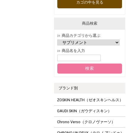
カゴの中を見る
商品検索
商品カテゴリから選ぶ
商品名を入力
ブランド別
ZOSKIN HEALTH（ゼオスキンヘルス）
GAUDI SKIN（ガウディスキン）
Chrono Verso（クロノヴァーソ）
CHRONO UN DEUX（クロノ アンドゥ）