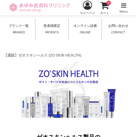
0
Menu
マイページ
カート
ブランド一覧
患者様限定
オンライン診療
お問い合わせ
BRANDS
PATIENTS
ONLINE
CONTACT
【通販】ゼオスキンヘルス (ZO SKIN HEALTH)
ゼオスキンヘルス製品の