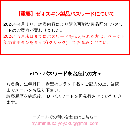
【重要】ゼオスキン製品パスワードについて
2026年4月より、診察内容により購入可能な製品区分･パスワ
ードのご案内が変わりました。
2026年3月末日までにパスワードを伝えられた方は、ページ下
部の青ボタンをタップ(クリック)してお進みください。
▼ID・パスワードをお忘れの方▼
お名前、生年月日、希望のブランド名をご記入の上、当院
までメールをお送り下さい。
診察履歴を確認後、ID･パスワードを再発行させていただき
ます。
ーメールでの問い合わせはこちらー
ayumihifuka.yoyaku@gmail.com