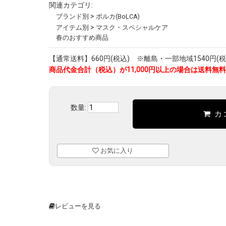
関連カテゴリ:
>
ブランド別
ボルカ(BoLCA)
>
アイテム別
マスク・スペシャルケア
春のおすすめ商品
【通常送料】660円(税込) ※離島・一部地域1540円(税
商品代金合計（税込）が11,000円以上の場合は送料無料
数量:
カ
お気に入り
レビューを見る