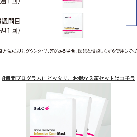
8週間プログラムにピッタリ。お得な３箱セットはコチラ