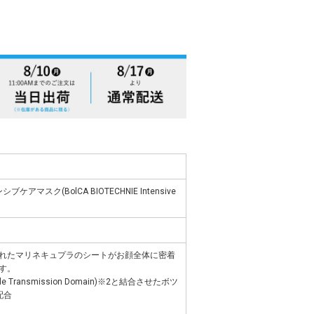
アマスク(BolCA BIOTECHNIE Intensive
れたマリネキュプラのシートがお顔全体に密着
す。
le Transmission Domain)※2と結合させたボツ
配合