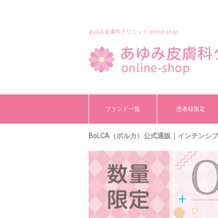
あゆみ皮膚科クリニック online-shop
ブランド一覧
患者様限定
BoLCA（ボルカ）公式通販｜インテンシブ