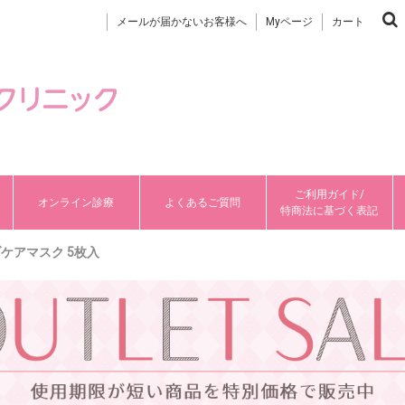
メールが届かないお客様へ
Myページ
カート
ご利用ガイド/
オンライン診療
よくあるご質問
特商法に基づく表記
ケアマスク 5枚入