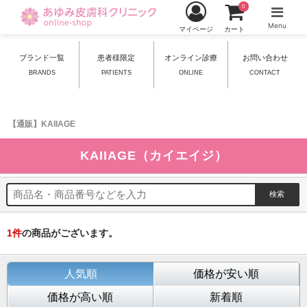
0
Menu
マイページ
カート
ブランド一覧
患者様限定
オンライン診療
お問い合わせ
BRANDS
PATIENTS
ONLINE
CONTACT
【通販】KAIIAGE
KAIIAGE（カイエイジ）
1
件
の商品がございます。
人気順
価格が安い順
価格が高い順
新着順