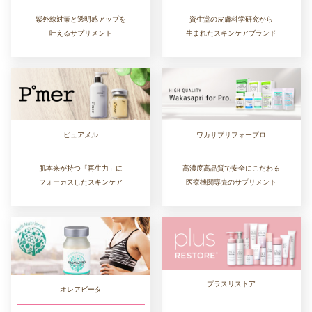
紫外線対策と透明感アップを
資生堂の皮膚科学研究から
叶えるサプリメント
生まれたスキンケアブランド
ワカサプリフォープロ
ピュアメル
高濃度高品質で安全にこだわる
肌本来が持つ「再生力」に
医療機関専売のサプリメント
フォーカスしたスキンケア
プラスリストア
オレアビータ