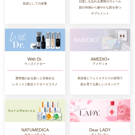
日差しを忘れる透明のヴェール
投資としての栄養
肌の内側から健やかな肌を保つ
サプリメント
AMEDIO+
With Dr.
アメディオ
ウィズドクター
美容液とフェイスマスクの併用で
透明感のある肌へと目覚める
肌を育てる新しいスキンケア
レチノイド配合ドクターズコスメ
NATUMEDICA
Dear LADY.
ナチュメディカ
ディアレディ