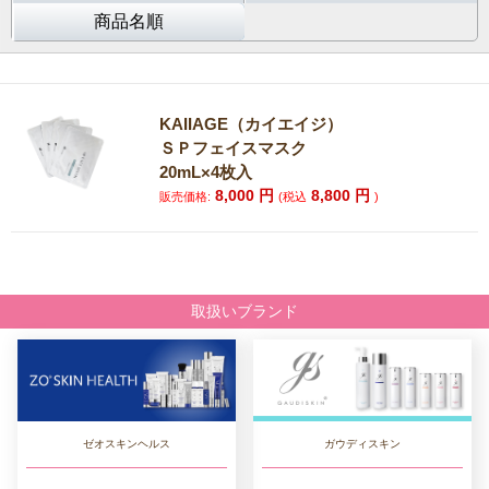
商品名順
KAIIAGE（カイエイジ）
ＳＰフェイスマスク
20mL×4枚入
8,000
円
8,800
円
販売価格:
(税込
)
取扱いブランド
ゼオスキンヘルス
ガウディスキン