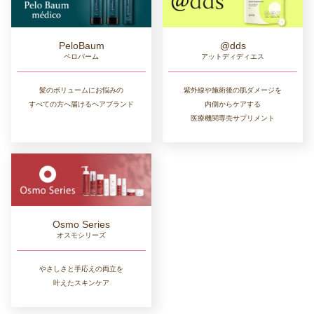
PeloBaum
@dds
ペロバーム
アットディディエス
髪のボリュームにお悩みの
紫外線や施術後の肌ダメージを
すべての方へ届けるヘアブランド
内側からケアする
医療機関専売サプリメント
Osmo Series
オスモシリーズ
やさしさと手応えの両立を
叶えたスキンケア