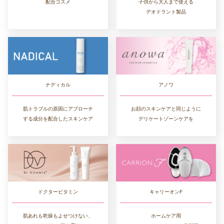
配合コスメ
子供から大人まで使える
デオドラント製品
ナディカル
アノワ
肌トラブルの原因にアプローチ
お顔のスキンケアと同じように
する成分を配合したスキンケア
デリケートゾーンケアを
ドクタービタミン
キャリーオンF
肌あれも乾燥もよせつけない、
ホームケア用