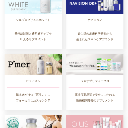
ソルプロプリュスホワイト
ナビジョン
紫外線対策と透明感アップを
資生堂の皮膚科学研究から
叶えるサプリメント
生まれたスキンケアブランド
ワカサプリフォープロ
ピュアメル
高濃度高品質で安全にこだわる
肌本来が持つ「再生力」に
医療機関専売のサプリメント
フォーカスしたスキンケア