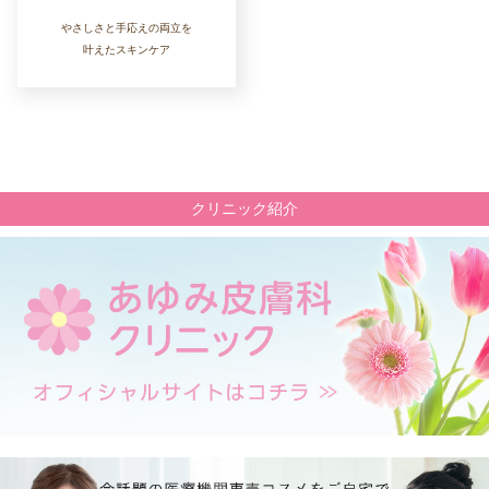
やさしさと手応えの両立を
叶えたスキンケア
クリニック紹介