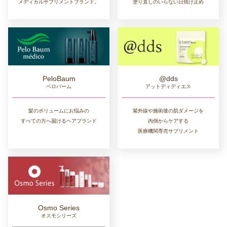
メディカルサプリメントブランド。
塗り直しのいらない日焼け止め
PeloBaum
@dds
ペロバーム
アットディディエス
髪のボリュームにお悩みの
紫外線や施術後の肌ダメージを
すべての方へ届けるヘアブランド
内側からケアする
医療機関専売サプリメント
Osmo Series
オスモシリーズ