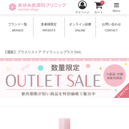
0
Menu
マイページ
カート
ブランド一覧
患者様限定
オンライン診療
お問い合わせ
BRANDS
PATIENTS
ONLINE
CONTACT
【通販】プラスリストア アイラッシュプラス 5mL