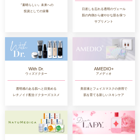
『素晴らしい』未来への
日差しを忘れる透明のヴェール
投資としての栄養
肌の内側から健やかな肌を保つ
サプリメント
AMEDIO+
With Dr.
アメディオ
ウィズドクター
美容液とフェイスマスクの併用で
透明感のある肌へと目覚める
肌を育てる新しいスキンケア
レチノイド配合ドクターズコスメ