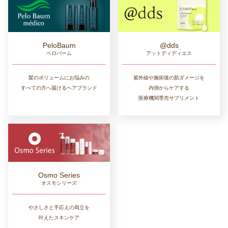
PeloBaum
@dds
ペロバーム
アットディディエス
髪のボリュームにお悩みの
紫外線や施術後の肌ダメージを
すべての方へ届けるヘアブランド
内側からケアする
医療機関専売サプリメント
Osmo Series
オスモシリーズ
やさしさと手応えの両立を
叶えたスキンケア