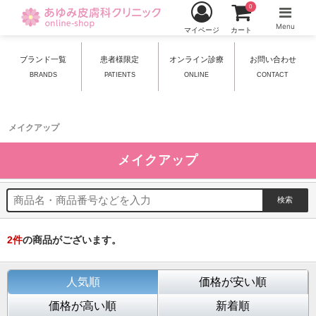
0
Menu
マイページ
カート
ブランド一覧
患者様限定
オンライン診療
お問い合わせ
BRANDS
PATIENTS
ONLINE
CONTACT
メイクアップ
メイクアップ
2
件
の商品がございます。
人気順
価格が安い順
価格が高い順
新着順