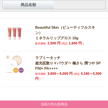
商品名順
Beautiful Skin（ビューティフルスキ
ン）
ミネラルリップグロス 10g
1,500
円
1,650
円
販売価格:
(税込
)
ラブミータッチ
超光拡散ＵＶパウダー 極さら 潤つや SP
F50+ PA++++
3,800～5,000
円
4,180～5,500
販売価格:
(税込
円
)
当院の売れ筋商品