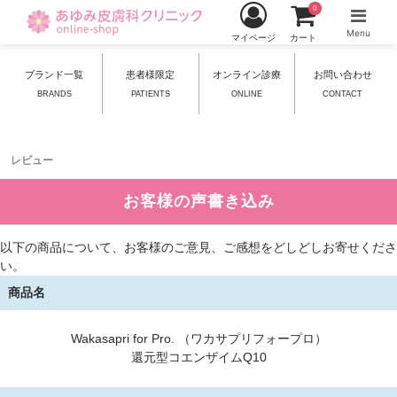
0
Menu
マイページ
カート
ブランド一覧
患者様限定
オンライン診療
お問い合わせ
BRANDS
PATIENTS
ONLINE
CONTACT
レビュー
お客様の声書き込み
以下の商品について、お客様のご意見、ご感想をどしどしお寄せくださ
い。
商品名
Wakasapri for Pro. （ワカサプリフォープロ）
還元型コエンザイムQ10