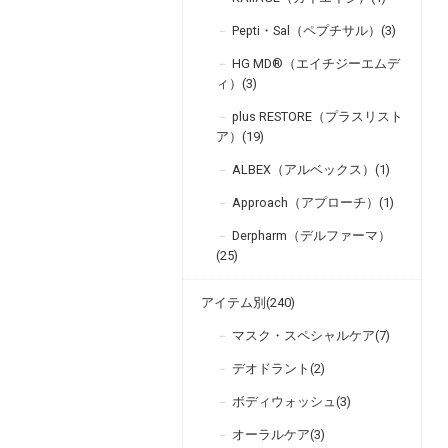
Pepti・Sal（ペプチサル）(3)
HG MD®（エイチジーエムデ
ィ）(3)
plus RESTORE（プラスリスト
ア）(19)
ALBEX（アルベックス）(1)
Approach（アプローチ）(1)
Derpharm（デルファーマ）
(25)
アイテム別(240)
マスク・スペシャルケア(7)
デオドラント(2)
ボディウォッシュ(3)
オーラルケア(3)