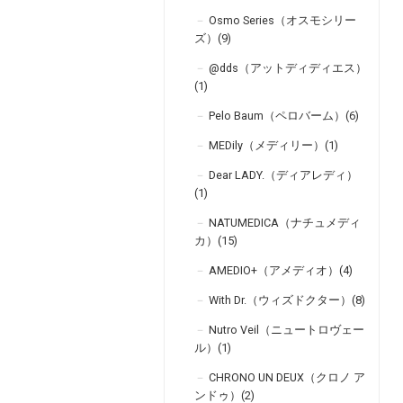
Osmo Series（オスモシリー
ズ）(9)
@dds（アットディディエス）
(1)
Pelo Baum（ペロバーム）(6)
MEDily（メディリー）(1)
Dear LADY.（ディアレディ）
(1)
NATUMEDICA（ナチュメディ
カ）(15)
AMEDIO+（アメディオ）(4)
With Dr.（ウィズドクター）(8)
Nutro Veil（ニュートロヴェー
ル）(1)
CHRONO UN DEUX（クロノ ア
ンドゥ）(2)