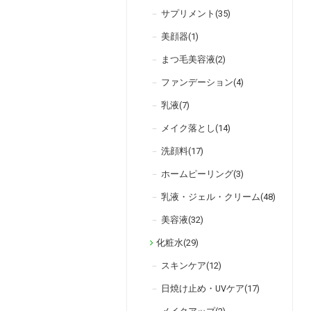
サプリメント(35)
美顔器(1)
まつ毛美容液(2)
ファンデーション(4)
乳液(7)
メイク落とし(14)
洗顔料(17)
ホームピーリング(3)
乳液・ジェル・クリーム(48)
美容液(32)
化粧水(29)
スキンケア(12)
日焼け止め・UVケア(17)