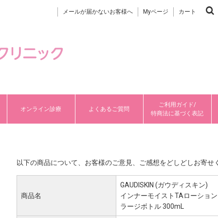
メールが届かないお客様へ
Myページ
カート
ご利用ガイド/
オンライン診療
よくあるご質問
特商法に基づく表記
お客様の声書き込み
以下の商品について、お客様のご意見、ご感想をどしどしお寄せ
GAUDISKIN (ガウディスキン)
商品名
インナーモイストTAローション
ラージボトル 300mL