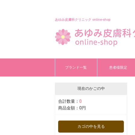
あゆみ皮膚科クリニック online-shop
ブランド一覧
患者様限定
現在のかごの中
合計数量：
0
商品金額：
0円
カゴの中を見る