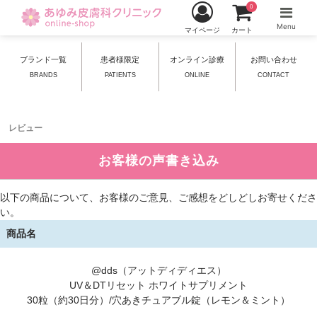
0
Menu
マイページ
カート
ブランド一覧
患者様限定
オンライン診療
お問い合わせ
BRANDS
PATIENTS
ONLINE
CONTACT
レビュー
お客様の声書き込み
以下の商品について、お客様のご意見、ご感想をどしどしお寄せくださ
い。
商品名
@dds（アットディディエス）
UV＆DTリセット ホワイトサプリメント
30粒（約30日分）/穴あきチュアブル錠（レモン＆ミント）