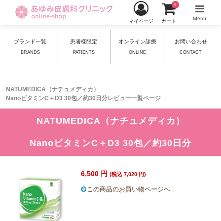
0
Menu
マイページ
カート
ブランド一覧
患者様限定
オンライン診療
お問い合わせ
BRANDS
PATIENTS
ONLINE
CONTACT
NATUMEDICA（ナチュメディカ）
NanoビタミンC＋D3 30包／約30日分レビュー一覧ページ
NATUMEDICA（ナチュメディカ）
NanoビタミンC＋D3 30包／約30日分
6,500 円
(税込 7,020 円)
この商品のお買い物ページへ