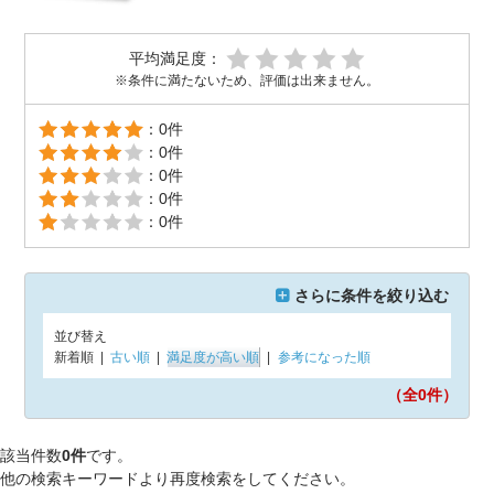
平均満足度：
※条件に満たないため、評価は出来ません。
：0件
：0件
：0件
：0件
：0件
さらに条件を絞り込む
並び替え
新着順
|
古い順
|
満足度が高い順
|
参考になった順
（全0
件）
該当件数
0件
です。
他の検索キーワードより再度検索をしてください。