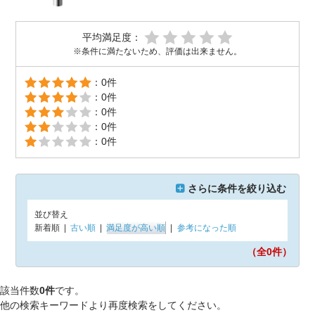
平均満足度：
※条件に満たないため、評価は出来ません。
：0件
：0件
：0件
：0件
：0件
さらに条件を絞り込む
並び替え
新着順
|
古い順
|
満足度が高い順
|
参考になった順
（全0
件）
該当件数
0件
です。
他の検索キーワードより再度検索をしてください。