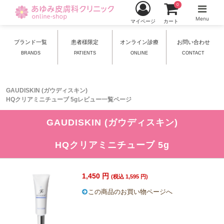
0
Menu
マイページ
カート
ブランド一覧
患者様限定
オンライン診療
お問い合わせ
BRANDS
PATIENTS
ONLINE
CONTACT
GAUDISKIN (ガウディスキン)
HQクリアミニチューブ 5gレビュー一覧ページ
GAUDISKIN (ガウディスキン)
HQクリアミニチューブ 5g
1,450 円
(税込 1,595 円)
この商品のお買い物ページへ