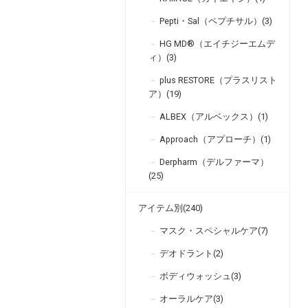
Pepti・Sal（ペプチサル）(3)
HG MD®（エイチジーエムデ
ィ）(3)
plus RESTORE（プラスリスト
ア）(19)
ALBEX（アルベックス）(1)
Approach（アプローチ）(1)
Derpharm（デルファーマ）
(25)
アイテム別(240)
マスク・スペシャルケア(7)
デオドラント(2)
ボディウォッシュ(3)
オーラルケア(3)