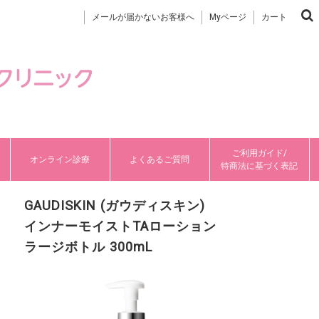
メールが届かないお客様へ
Myページ
カート
ご利用ガイド/
オンライン診療
よくあるご質問
特商法に基づく表記
GAUDISKIN (ガウディスキン)
インナーモイストTAローション
ラージボトル 300mL