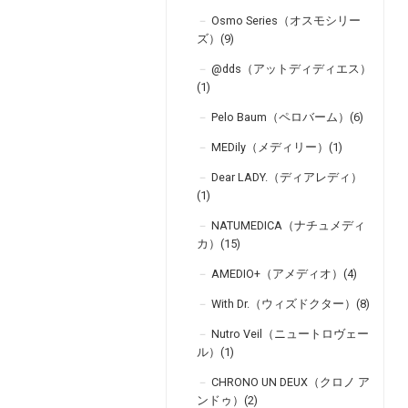
Osmo Series（オスモシリー
ズ）(9)
@dds（アットディディエス）
(1)
Pelo Baum（ペロバーム）(6)
MEDily（メディリー）(1)
Dear LADY.（ディアレディ）
(1)
NATUMEDICA（ナチュメディ
カ）(15)
AMEDIO+（アメディオ）(4)
With Dr.（ウィズドクター）(8)
Nutro Veil（ニュートロヴェー
ル）(1)
CHRONO UN DEUX（クロノ ア
ンドゥ）(2)