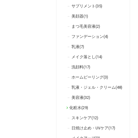
サプリメント(35)
美顔器(1)
まつ毛美容液(2)
ファンデーション(4)
乳液(7)
メイク落とし(14)
洗顔料(17)
ホームピーリング(3)
乳液・ジェル・クリーム(48)
美容液(32)
化粧水(29)
スキンケア(12)
日焼け止め・UVケア(17)