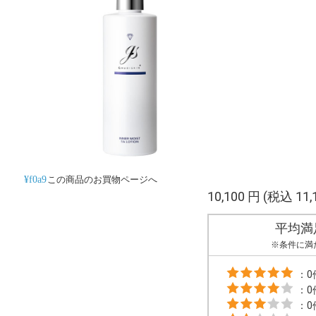
この商品のお買物ページへ
10,100 円
(税込 11,
平均満
※条件に満
：0
：0
：0