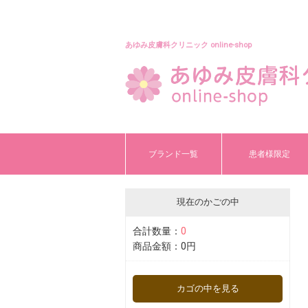
あゆみ皮膚科クリニック online-shop
ブランド一覧
患者様限定
現在のかごの中
合計数量：
0
商品金額：
0円
カゴの中を見る