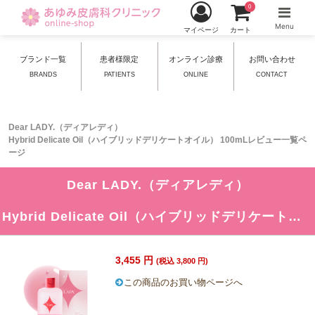
0
Menu
マイページ
カート
ブランド一覧
患者様限定
オンライン診療
お問い合わせ
BRANDS
PATIENTS
ONLINE
CONTACT
Dear LADY.（ディアレディ）
Hybrid Delicate Oil（ハイブリッドデリケートオイル） 100mLレビュー一覧ペ
ージ
Dear LADY.（ディアレディ）
Hybrid Delicate Oil（ハイブリッドデリケートオイル） 100mL
3,455 円
(税込 3,800 円)
この商品のお買い物ページへ