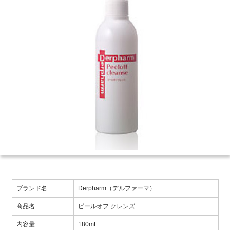
ブランド名
Derpharm（デルファーマ）
商品名
ピールオフ クレンズ
内容量
180mL