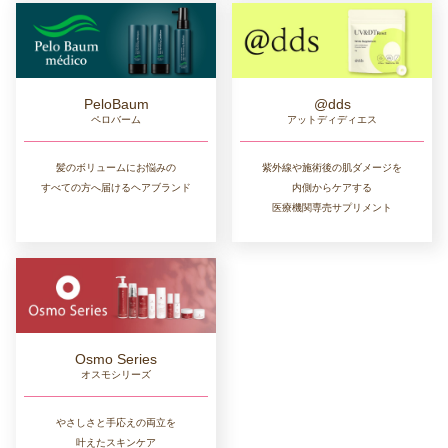
PeloBaum
@dds
ペロバーム
アットディディエス
髪のボリュームにお悩みの
紫外線や施術後の肌ダメージを
すべての方へ届けるヘアブランド
内側からケアする
医療機関専売サプリメント
Osmo Series
オスモシリーズ
やさしさと手応えの両立を
叶えたスキンケア