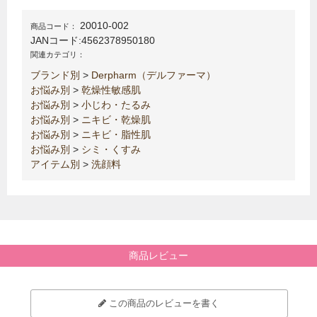
20010-002
商品コード：
JANコード:
4562378950180
関連カテゴリ：
ブランド別
>
Derpharm（デルファーマ）
お悩み別
>
乾燥性敏感肌
お悩み別
>
小じわ・たるみ
お悩み別
>
ニキビ・乾燥肌
お悩み別
>
ニキビ・脂性肌
お悩み別
>
シミ・くすみ
アイテム別
>
洗顔料
商品レビュー
この商品のレビューを書く