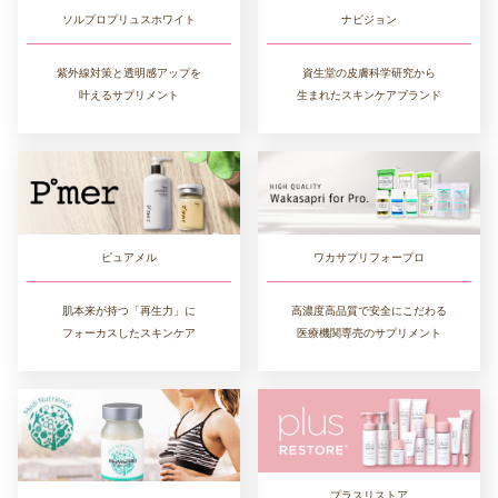
ソルプロプリュスホワイト
ナビジョン
紫外線対策と透明感アップを
資生堂の皮膚科学研究から
叶えるサプリメント
生まれたスキンケアブランド
ワカサプリフォープロ
ピュアメル
高濃度高品質で安全にこだわる
肌本来が持つ「再生力」に
医療機関専売のサプリメント
フォーカスしたスキンケア
プラスリストア