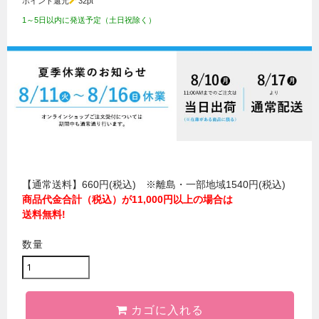
ポイント還元
32
pt
1～5日以内に発送予定（土日祝除く）
【通常送料】660円(税込) ※離島・一部地域1540円(税込)
商品代金合計（税込）が11,000円以上の場合は
送料無料!
数量
カゴに入れる