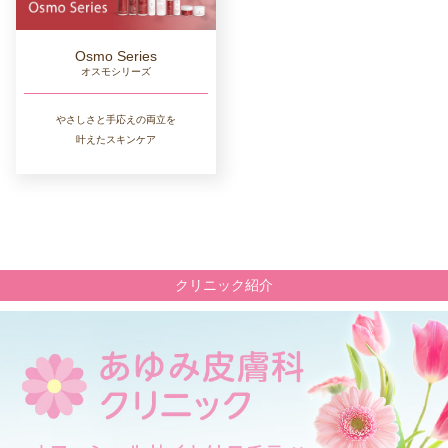
Osmo Series
オスモシリーズ
やさしさと手応えの両立を
叶えたスキンケア
クリニック紹介