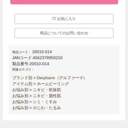
お気に入り
商品についてのお問い合わせ
20010-014
商品コード：
JANコード:
4562378950210
製品番号:
20010-014
関連カテゴリ：
ブランド別
>
Derpharm（デルファーマ）
アイテム別
>
ホームピーリング
お悩み別
>
ニキビ・乾燥肌
お悩み別
>
ニキビ・脂性肌
お悩み別
>
シミ・くすみ
お悩み別
>
小じわ・たるみ