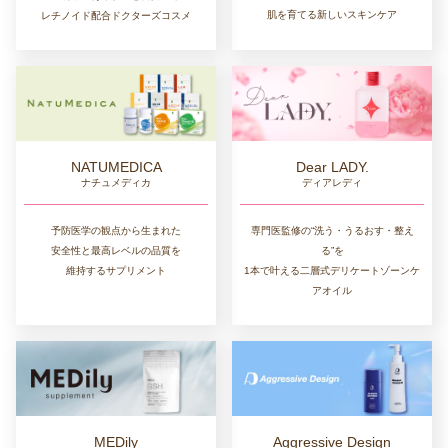
肌を育てる新しいスキンケア
レチノイド配合ドクターズコスメ
NATUMEDICA
Dear LADY.
ナチュメディカ
ディアレディ
予防医学の観点から生まれた
専門医監修の“洗う・うるおす・整え
安全性と最高レベルの品質を
る”を
維持するサプリメント
1本で叶える二層式デリケートゾーンケ
アオイル
MEDily
Aggressive Design