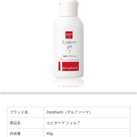
ブランド名
Derpharm（デルファーマ）
商品名
エピダーマ ジェル 7
内容量
40g