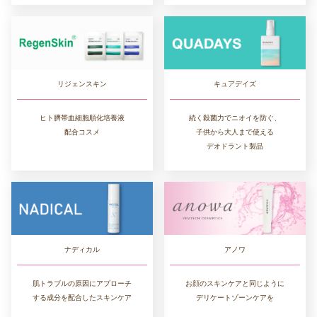
リジェンスキン
キュアデイズ
ヒト臍帯血細胞順化培養液
続く殺菌力でニオイを防ぐ、
配合コスメ
子供から大人まで使える
デオドラント製品
ナディカル
アノワ
肌トラブルの原因にアプローチ
お顔のスキンケアと同じように
する成分を配合したスキンケア
デリケートゾーンケアを