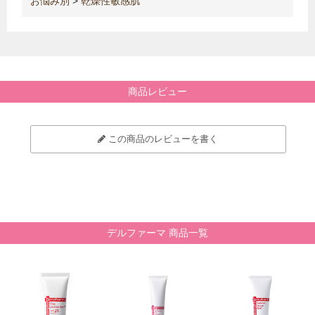
お悩み別
>
乾燥性敏感肌
商品レビュー
この商品のレビューを書く
デルファーマ 商品一覧