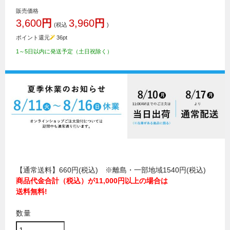
販売価格
3,600
円
3,960
円
(税込
)
ポイント還元
36
pt
1～5日以内に発送予定（土日祝除く）
【通常送料】660円(税込) ※離島・一部地域1540円(税込)
商品代金合計（税込）が11,000円以上の場合は
送料無料!
数量