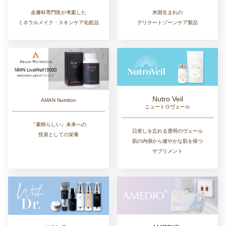
皮膚科専門医が考案した
米国生まれの
ミネラルメイク・スキンケア化粧品
デリケートゾーンケア製品
Nutro Veil
AMAN Nutrition
ニュートロヴェール
『素晴らしい』未来への
日差しを忘れる透明のヴェール
投資としての栄養
肌の内側から健やかな肌を保つ
サプリメント