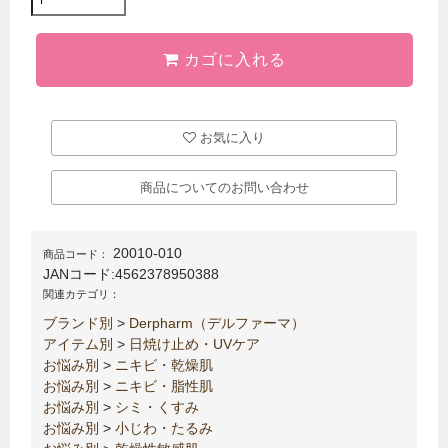
カゴに入れる
お気に入り
商品についてのお問い合わせ
20010-010
商品コード：
JANコード:
4562378950388
関連カテゴリ：
ブランド別
>
Derpharm（デルファーマ）
アイテム別
>
日焼け止め・UVケア
お悩み別
>
ニキビ・乾燥肌
お悩み別
>
ニキビ・脂性肌
お悩み別
>
シミ・くすみ
お悩み別
>
小じわ・たるみ