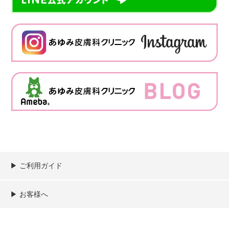
▶︎ ご利用ガイド
ご利用ガイド
決済／配送／送料について
取り扱い商品一覧
顧客情報の取扱について
特定商取引法の表記
▶︎ お客様へ
新規会員登録
MYページ
買い物カゴ
よくあるご質問
メールが届かないお客様へ
お問い合わせ