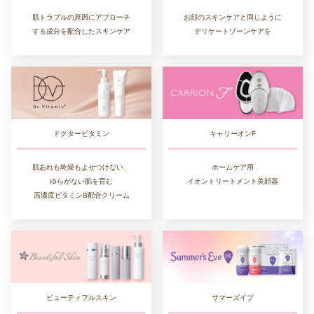
肌トラブルの原因にアプローチ
お顔のスキンケアと同じように
する成分を配合したスキンケア
デリケートゾーンケアを
ドクタービタミン
キャリーオンF
肌あれも乾燥もよせつけない、
ホームケア用
ゆらがない肌を育む
イオントリートメント美顔器
高濃度ビタミンB配合クリーム
ビューティフルスキン
サマーズイブ