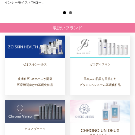
インナーモイストTAロー...
取扱いブランド
ゼオスキンヘルス
ガウディスキン
皮膚科医 Dr.オバジが開発
日本人の肌質を重視した
医療機関向けの基礎化粧品
ビタミンAシステム基礎化粧品
クロノヴァーソ
CHRONO UN DEUX