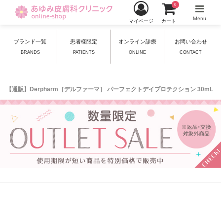
0
Menu
マイページ
カート
ブランド一覧
患者様限定
オンライン診療
お問い合わせ
BRANDS
PATIENTS
ONLINE
CONTACT
【通販】Derpharm［デルファーマ］ パーフェクトデイプロテクション 30mL