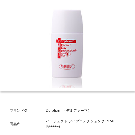
ブランド名
Derpharm（デルファーマ）
パーフェクト デイプロテクション (SPF50+
商品名
PA++++)