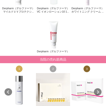
Derpharm（デルファーマ）
Derpharm（デルファーマ）
Derpharm（デルファーマ）
マイルドＵＶプロテクシ...
VC イオンローション10 1...
ホワイトニング クリーム ...
Derpharm（デルファーマ）
当院の売れ筋商品
1
2
3