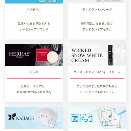
デオドラントシリーズ
ペプチサル
長時間気になる臭い防ぐ
乾燥や虫歯を予防できる
デオドラントアイテム
オーラルケアブランド
ヘラス
ウィキッドスノーホワイトクリーム
乳酸ピーリングで、
まるで雪のような白肌に魅せる
顔全身に艶のある透明感を
トーンアップ美容クリーム