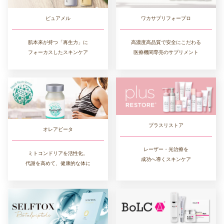
ワカサプリフォープロ
ピュアメル
高濃度高品質で安全にこだわる
肌本来が持つ「再生力」に
医療機関専売のサプリメント
フォーカスしたスキンケア
プラスリストア
オレアビータ
レーザー・光治療を
ミトコンドリアを活性化。
成功へ導くスキンケア
代謝を高めて、健康的な体に