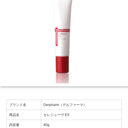
ブランド名
Derpharm（デルファーマ）
商品名
セレジューヴ EX
内容量
40g