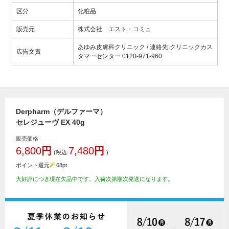
区分
化粧品
販売元
株式会社 エスト・コミュ
あゆみ皮膚科クリニック / 連絡先:クリニックカス
広告文責
タマーセンター 0120-971-960
Derpharm（デルファーマ）
セレジューヴ EX 40g
販売価格
6,800
円
7,480
円
(税込
)
ポイント還元
68
pt
大好評につき現在欠品中です。入荷次第順次発送になります。