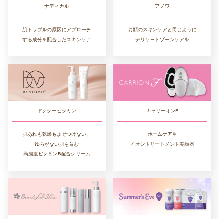
ナディカル
アノワ
肌トラブルの原因にアプローチ
お顔のスキンケアと同じように
する成分を配合したスキンケア
デリケートゾーンケアを
ドクタービタミン
キャリーオンF
肌あれも乾燥もよせつけない、
ホームケア用
ゆらがない肌を育む
イオントリートメント美顔器
高濃度ビタミンB配合クリーム