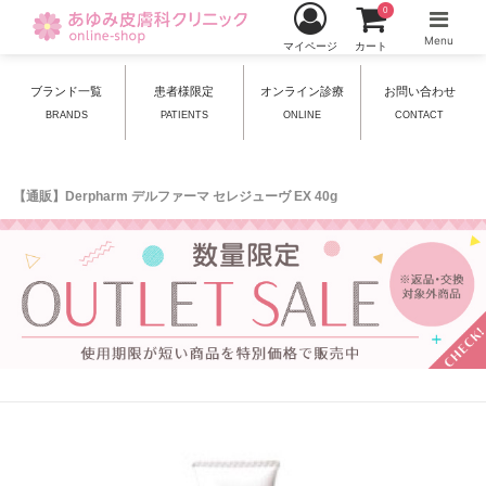
0
Menu
マイページ
カート
ブランド一覧
患者様限定
オンライン診療
お問い合わせ
BRANDS
PATIENTS
ONLINE
CONTACT
【通販】Derpharm デルファーマ セレジューヴ EX 40g