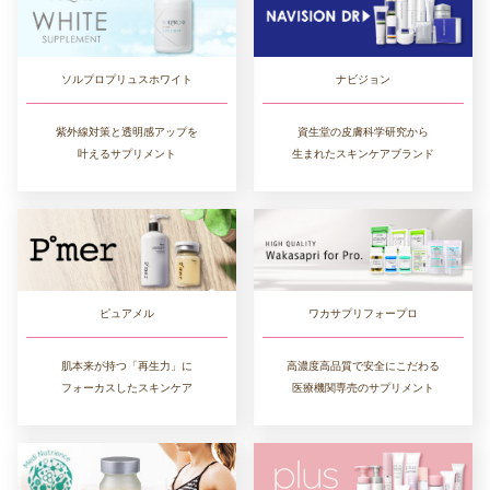
ソルプロプリュスホワイト
ナビジョン
紫外線対策と透明感アップを
資生堂の皮膚科学研究から
叶えるサプリメント
生まれたスキンケアブランド
ワカサプリフォープロ
ピュアメル
高濃度高品質で安全にこだわる
肌本来が持つ「再生力」に
医療機関専売のサプリメント
フォーカスしたスキンケア