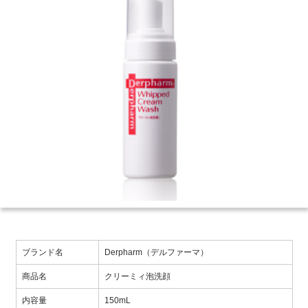
ブランド名
Derpharm（デルファーマ）
商品名
クリーミィ泡洗顔
内容量
150mL