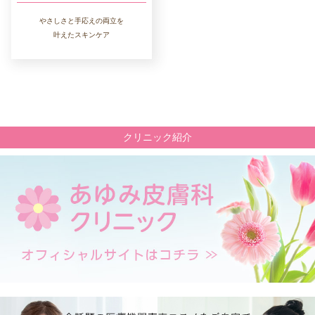
やさしさと手応えの両立を
叶えたスキンケア
クリニック紹介