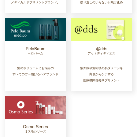
メディカルサプリメントブランド。
塗り直しのいらない日焼け止め
PeloBaum
@dds
ペロバーム
アットディディエス
髪のボリュームにお悩みの
紫外線や施術後の肌ダメージを
すべての方へ届けるヘアブランド
内側からケアする
医療機関専売サプリメント
Osmo Series
オスモシリーズ