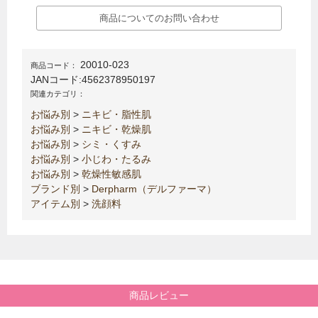
商品についてのお問い合わせ
20010-023
商品コード：
JANコード:
4562378950197
関連カテゴリ：
お悩み別
>
ニキビ・脂性肌
お悩み別
>
ニキビ・乾燥肌
お悩み別
>
シミ・くすみ
お悩み別
>
小じわ・たるみ
お悩み別
>
乾燥性敏感肌
ブランド別
>
Derpharm（デルファーマ）
アイテム別
>
洗顔料
商品レビュー